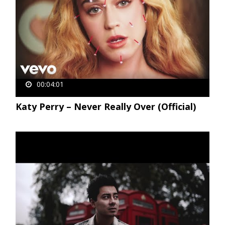
00:04:01
Katy Perry – Never Really Over (Official)