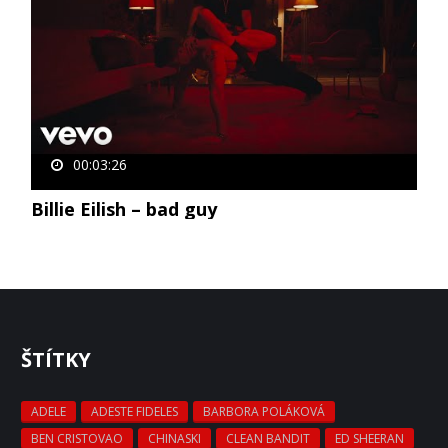
00:03:26
Billie Eilish – bad guy
ŠTÍTKY
ADELE
ADESTE FIDELES
BARBORA POLÁKOVÁ
BEN CRISTOVAO
CHINASKI
CLEAN BANDIT
ED SHEERAN