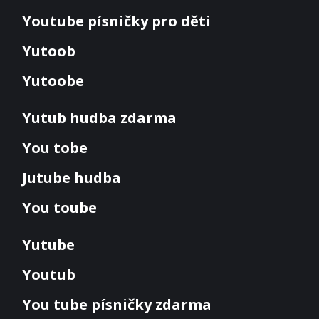
Youtube písničky pro děti
Yutoob
Yutoobe
Yutub hudba zdarma
You tobe
Jutube hudba
You toube
Yutube
Youtub
You tube písničky zdarma