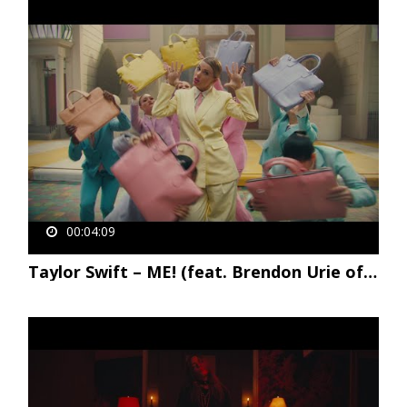
00:04:09
Taylor Swift – ME! (feat. Brendon Urie of Panic! At The Disco)