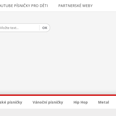
OUTUBE PÍSNIČKY PRO DĚTI
PARTNERSKÉ WEBY
ské písničky
Vánoční písničky
Hip Hop
Metal