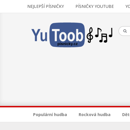
NEJLEPŠÍ PÍSNIČKY
PÍSNIČKY YOUTUBE
Y
Populární hudba
Rocková hudba
Dět