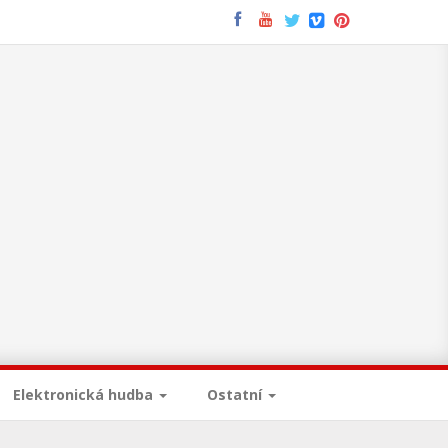
Elektronická hudba
Ostatní