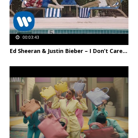
00:03:43
Ed Sheeran & Justin Bieber – I Don’t Care [Official Video]