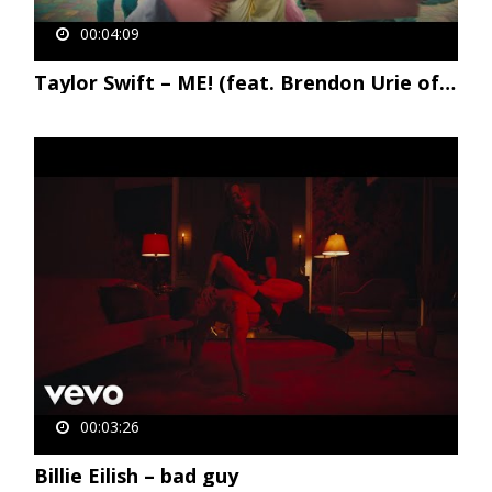
00:04:09
Taylor Swift – ME! (feat. Brendon Urie of Panic! At The Disco)
00:03:26
Billie Eilish – bad guy