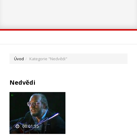
Úvod
Kategorie "Nedvědi"
Nedvědi
00:01:55