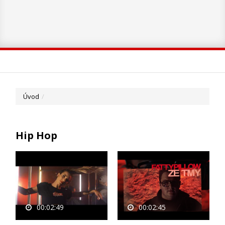
Úvod
Hip Hop
00:02:49
00:02:45