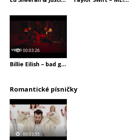
00:03:26
Billie Eilish – bad guy
Romantické písničky
00:03:35