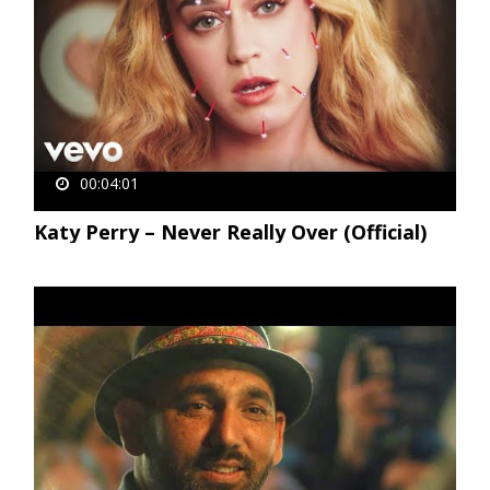
00:04:01
Katy Perry – Never Really Over (Official)