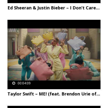
Ed Sheeran & Justin Bieber – I Don’t Care [Official Video]
00:04:09
Taylor Swift – ME! (feat. Brendon Urie of Panic! At The Disco)