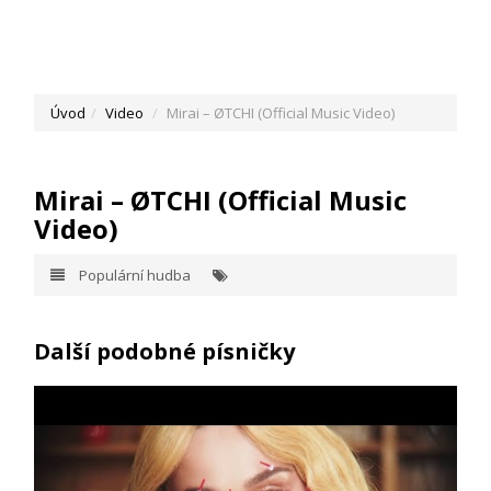
Úvod
Video
Mirai – ØTCHI (Official Music Video)
Mirai – ØTCHI (Official Music
Video)
Populární hudba
Další podobné písničky