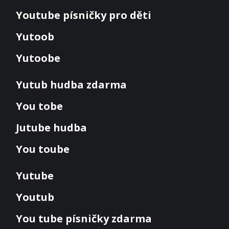
Youtube písničky pro děti
Yutoob
Yutoobe
Yutub hudba zdarma
You tobe
Jutube hudba
You toube
Yutube
Youtub
You tube písničky zdarma