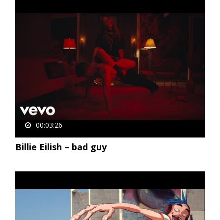
00:03:26
Billie Eilish – bad guy