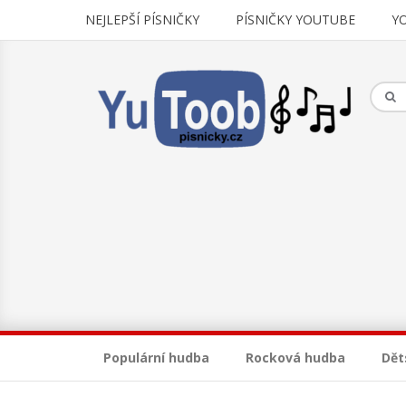
NEJLEPŠÍ PÍSNIČKY
PÍSNIČKY YOUTUBE
Y
Populární hudba
Rocková hudba
Dět