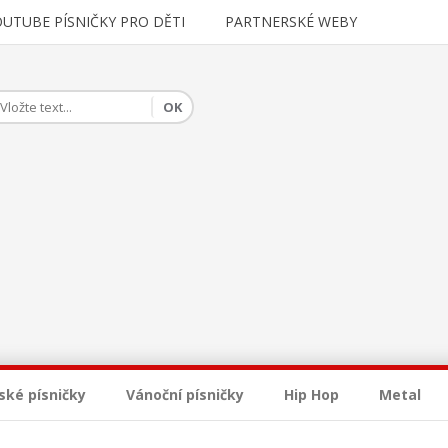
OUTUBE PÍSNIČKY PRO DĚTI
PARTNERSKÉ WEBY
ské písničky
Vánoční písničky
Hip Hop
Metal