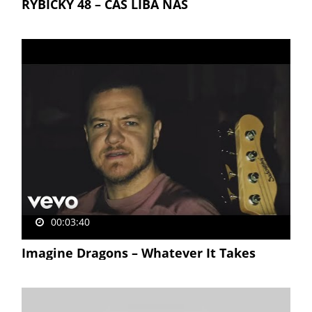
RYBIČKY 48 – ČAS LÍBÁ NÁS
00:03:40
Imagine Dragons – Whatever It Takes