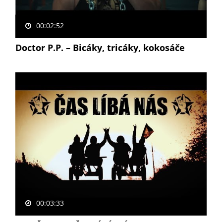
00:02:52
Doctor P.P. – Bicáky, tricáky, kokosáče
00:03:33