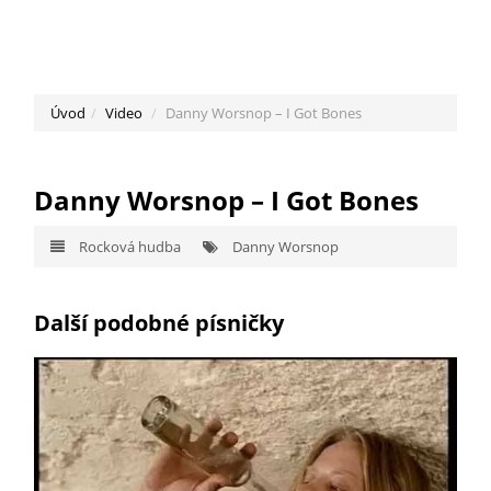
Úvod
Video
Danny Worsnop – I Got Bones
Danny Worsnop – I Got Bones
Rocková hudba
Danny Worsnop
Další podobné písničky