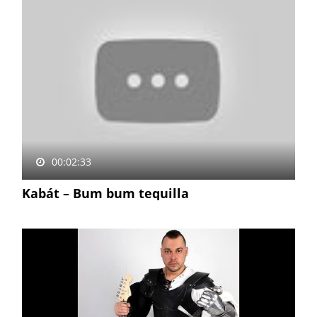
00:02:33
Kabát – Bum bum tequilla