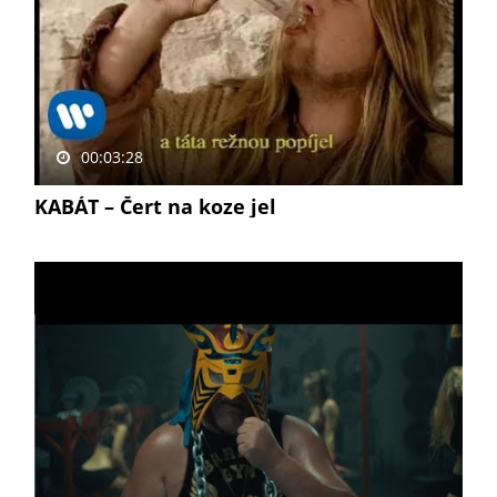
00:03:28
KABÁT – Čert na koze jel