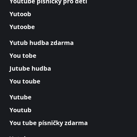
Youtube písničky pro děti
Yutoob
Yutoobe
Yutub hudba zdarma
You tobe
Jutube hudba
You toube
Yutube
Youtub
You tube písničky zdarma