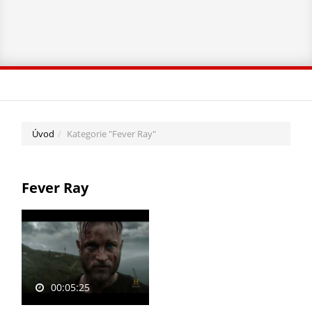
Úvod
Kategorie "Fever Ray"
Fever Ray
00:05:25