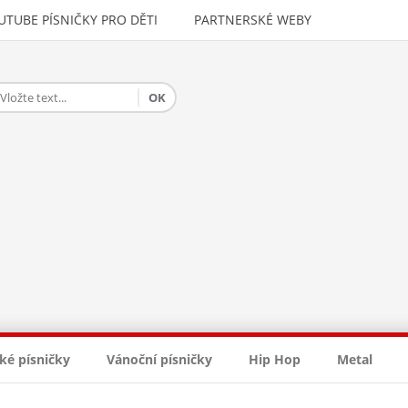
UTUBE PÍSNIČKY PRO DĚTI
PARTNERSKÉ WEBY
ké písničky
Vánoční písničky
Hip Hop
Metal