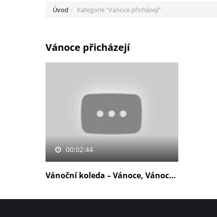
Úvod
Kategorie "Vánoce přicházejí"
Vánoce přicházejí
00:02:44
Vánoční koleda – Vánoce, Vánoce přicházejí