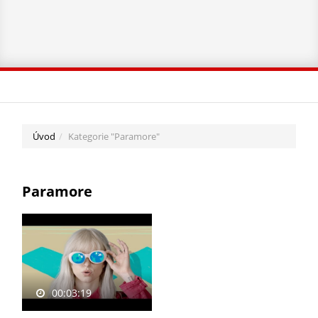
Úvod
Kategorie "Paramore"
Paramore
00:03:19