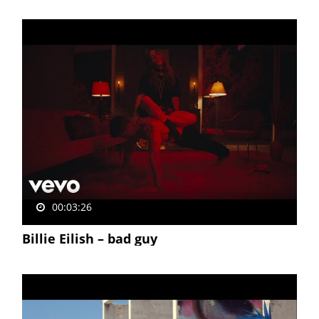
00:03:26
Billie Eilish – bad guy