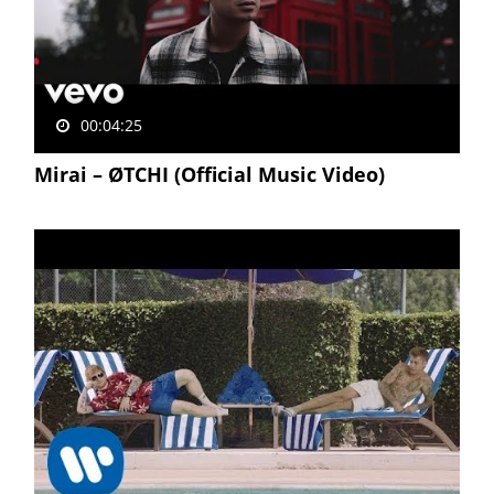
00:04:25
Mirai – ØTCHI (Official Music Video)