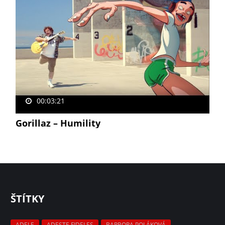
00:03:21
Gorillaz – Humility
ŠTÍTKY
ADELE
ADESTE FIDELES
BARBORA POLÁKOVÁ