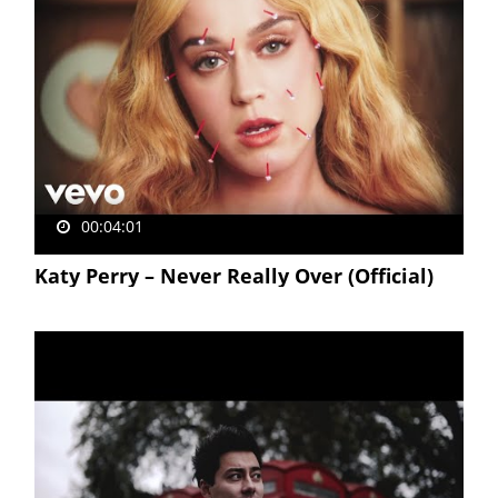
00:04:01
Katy Perry – Never Really Over (Official)