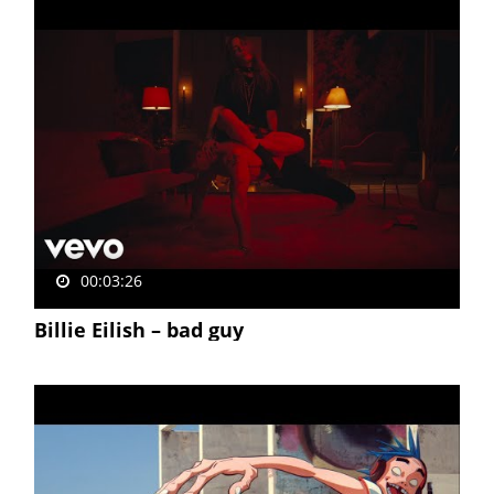
00:03:26
Billie Eilish – bad guy