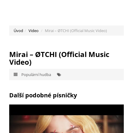
Úvod
Video
Mirai – ØTCHI (Official Music Video)
Mirai – ØTCHI (Official Music
Video)
Populární hudba
Další podobné písničky