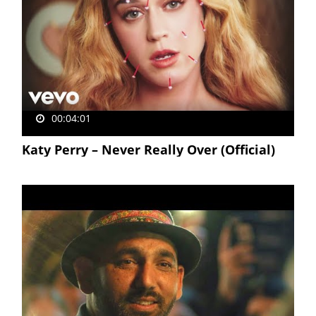
00:04:01
Katy Perry – Never Really Over (Official)