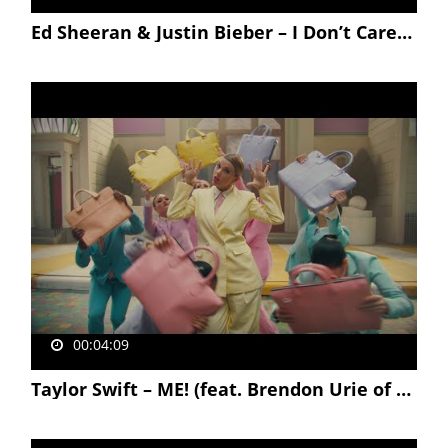
Ed Sheeran & Justin Bieber – I Don’t Care [Official Video]
00:04:09
Taylor Swift – ME! (feat. Brendon Urie of Panic! At The Disco)