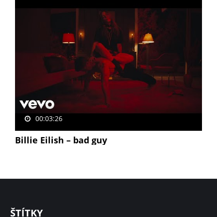
00:03:26
Billie Eilish – bad guy
ŠTÍTKY