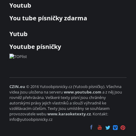
Youtub
You tube písničky zdarma
Yutub
Youtube písničky
CZIN.eu
© 2016 Yutoobpisnicky.cz (Yutoob písničky). Všechna
videa jsou uložena na serveru
www.youtube.com
a z něj jsou
rovněž přehrávána. Veškeré texty písní jsou chráněny
autorskými právy jejich vlastníků a slouží výhradně ke
vzdělávacím účelům. Texty jsou umístěny se souhlasem
provozovatele webu
www.karaoketexty.cz
. Kontakt:
info@yutoobpisnicky.cz