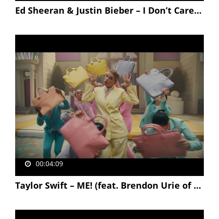
Ed Sheeran & Justin Bieber – I Don’t Care [Official Video]
00:04:09
Taylor Swift – ME! (feat. Brendon Urie of Panic! At The Disco)