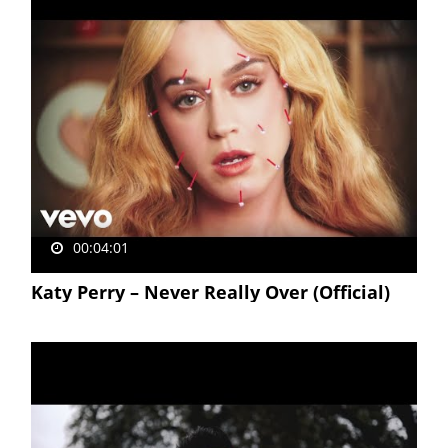
00:04:01
Katy Perry – Never Really Over (Official)