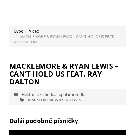
Úvod
Video
MACKLEMORE & RYAN LEWIS – CAN’T HOLD US FEAT.
RAY DALTON
MACKLEMORE & RYAN LEWIS –
CAN’T HOLD US FEAT. RAY
DALTON
Elektronická hudba
Populární hudba
MACKLEMORE & RYAN LEWIS
Další podobné písničky